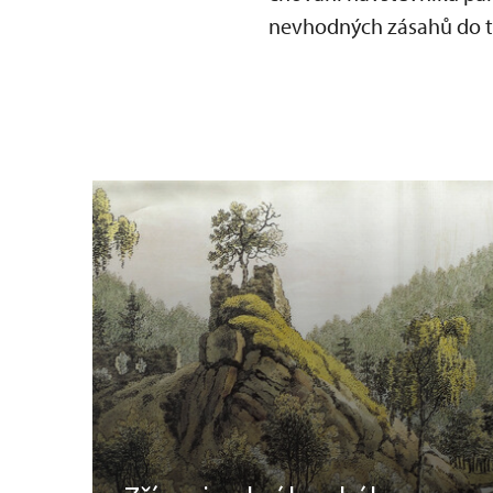
nevhodných zásahů do t