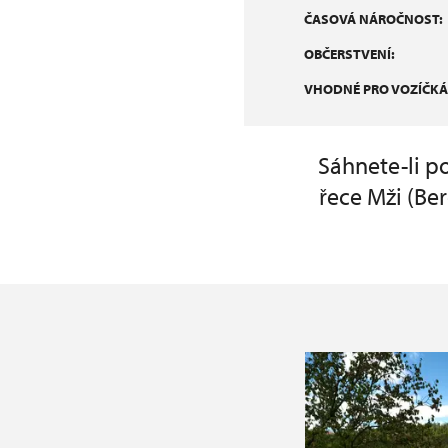
ČASOVÁ NÁROČNOST:
OBČERSTVENÍ:
VHODNÉ PRO VOZÍČKÁ
Sáhnete-li p
řece Mži (Be