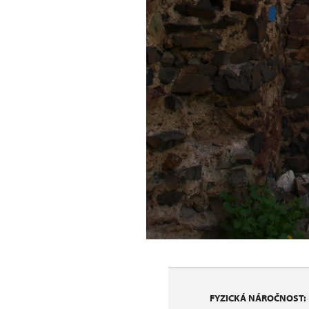
FYZICKÁ NÁROČNOST: