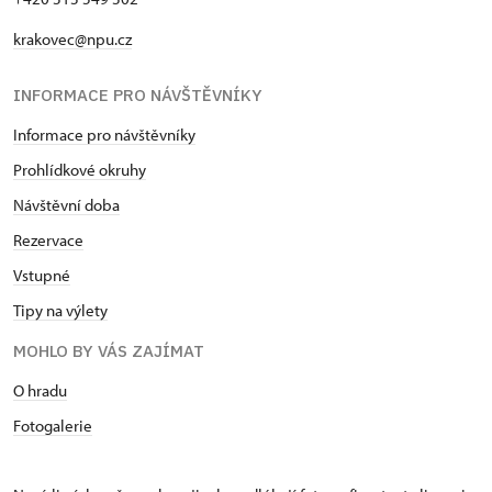
krakovec@npu.cz
INFORMACE PRO NÁVŠTĚVNÍKY
Informace pro návštěvníky
Prohlídkové okruhy
Návštěvní doba
Rezervace
Vstupné
Tipy na výlety
MOHLO BY VÁS ZAJÍMAT
O hradu
Fotogalerie