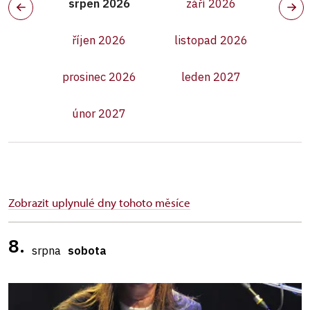
srpen 2026
září 2026
říjen 2026
listopad 2026
prosinec 2026
leden 2027
únor 2027
Zobrazit uplynulé dny tohoto měsíce
8.
srpna
sobota