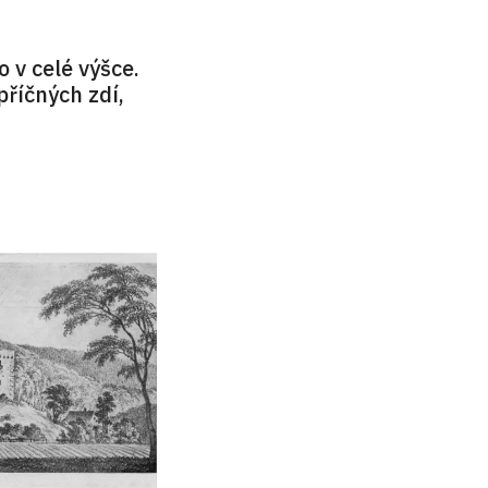
o v celé výšce.
příčných zdí,