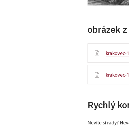
obrázek z
krakovec-1
krakovec-1
Rychlý ko
Nevíte si rady? Ne