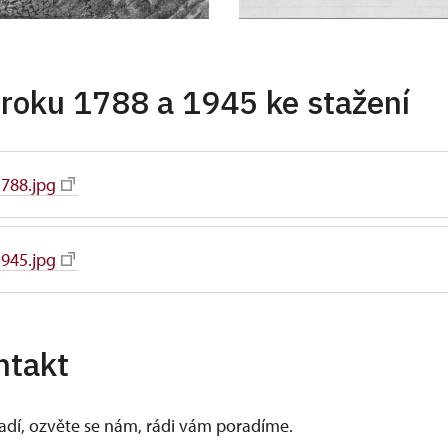
 roku 1788 a 1945 ke stažení
788.jpg
945.jpg
ntakt
vadí, ozvěte se nám, rádi vám poradíme.