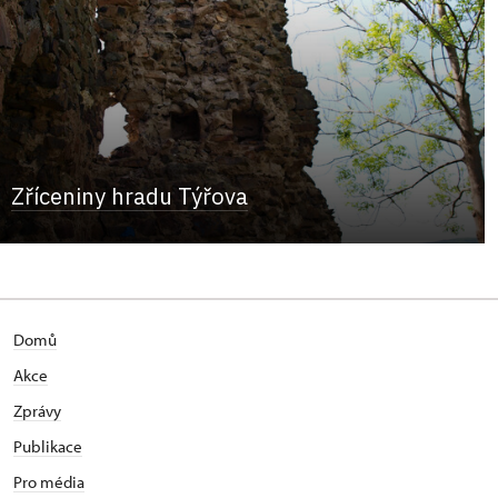
Zříceniny hradu Týřova
Domů
Akce
Zprávy
Publikace
Pro média