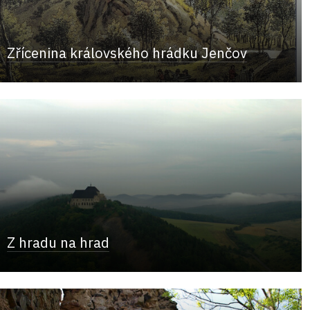
Zřícenina královského hrádku Jenčov
Z hradu na hrad