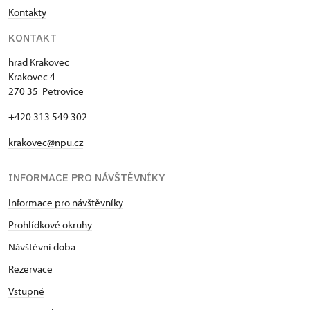
Kontakty
KONTAKT
hrad Krakovec
Krakovec 4
270 35 Petrovice
+420 313 549 302
krakovec@npu.cz
INFORMACE PRO NÁVŠTĚVNÍKY
Informace pro návštěvníky
Prohlídkové okruhy
Návštěvní doba
Rezervace
Vstupné