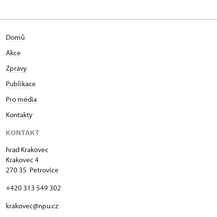
Domů
Akce
Zprávy
Publikace
Pro média
Kontakty
KONTAKT
hrad Krakovec
Krakovec 4
270 35 Petrovice
+420 313 549 302
krakovec@npu.cz