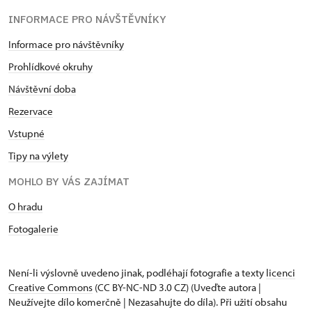
INFORMACE PRO NÁVŠTĚVNÍKY
Informace pro návštěvníky
Prohlídkové okruhy
Návštěvní doba
Rezervace
Vstupné
Tipy na výlety
MOHLO BY VÁS ZAJÍMAT
O hradu
Fotogalerie
Není-li výslovně uvedeno jinak, podléhají fotografie a texty
licenci
Creative Commons
(CC BY-NC-ND 3.0 CZ) (Uveďte autora |
Neužívejte dílo komerčně | Nezasahujte do díla). Při užití obsahu