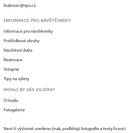
krakovec@npu.cz
INFORMACE PRO NÁVŠTĚVNÍKY
Informace pro návštěvníky
Prohlídkové okruhy
Návštěvní doba
Rezervace
Vstupné
Tipy na výlety
MOHLO BY VÁS ZAJÍMAT
O hradu
Fotogalerie
Není-li výslovně uvedeno jinak, podléhají fotografie a texty
licenci