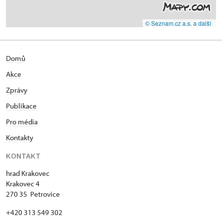
© Seznam.cz a.s. a další
Domů
Akce
Zprávy
Publikace
Pro média
Kontakty
KONTAKT
hrad Krakovec
Krakovec 4
270 35 Petrovice
+420 313 549 302