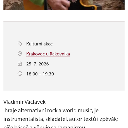
Kulturní akce
Krakovec u Rakovníka
25. 7. 2026
18.00 – 19.30
Vladimír Václavek,
hraje alternativní rock a world music, je
instrumentalista, skladatel, autor textů i zpěvák;
píše básně a věnuje se šamanismu.