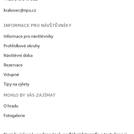
krakovec@npu.cz
INFORMACE PRO NÁVŠTĚVNÍKY
Informace pro návštěvníky
Prohlídkové okruhy
Návštěvní doba
Rezervace
Vstupné
Tipy na výlety
MOHLO BY VÁS ZAJÍMAT
O hradu
Fotogalerie