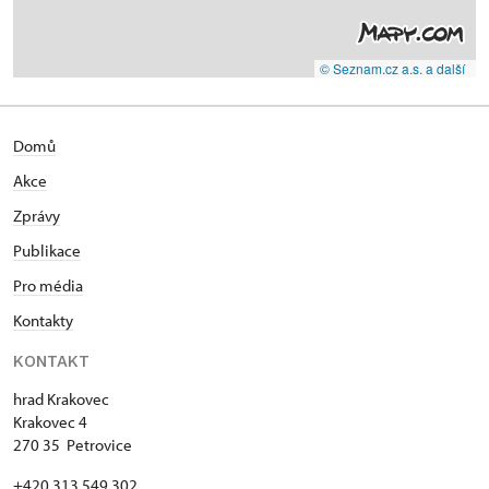
© Seznam.cz a.s. a další
Domů
Akce
Zprávy
Publikace
Pro média
Kontakty
KONTAKT
hrad Krakovec
Krakovec 4
270 35 Petrovice
+420 313 549 302