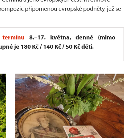
a kompozic připomenou evropské podněty, jež se
termínu
8.–17. května, denně (mimo
pné je 180 Kč / 140 Kč / 50 Kč děti.