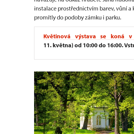
instalace prostřednictvím barev, vůní 
promítly do podoby zámku i parku.
Květinová výstava
se koná v 
11. května) od 10:00 do 16:00. Vstu