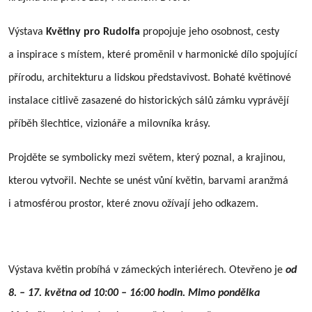
Výstava
Květiny pro Rudolfa
propojuje jeho osobnost, cesty
a inspirace s místem, které proměnil v harmonické dílo spojující
přírodu, architekturu a lidskou představivost. Bohaté květinové
instalace citlivě zasazené do historických sálů zámku vyprávějí
příběh šlechtice, vizionáře a milovníka krásy.
Projděte se symbolicky mezi světem, který poznal, a krajinou,
kterou vytvořil. Nechte se unést vůní květin, barvami aranžmá
i atmosférou prostor, které znovu ožívají jeho odkazem.
Výstava květin probíhá v zámeckých interiérech. Otevřeno je
od
8. – 17. května od 10:00 – 16:00 hodin. Mimo pondělka