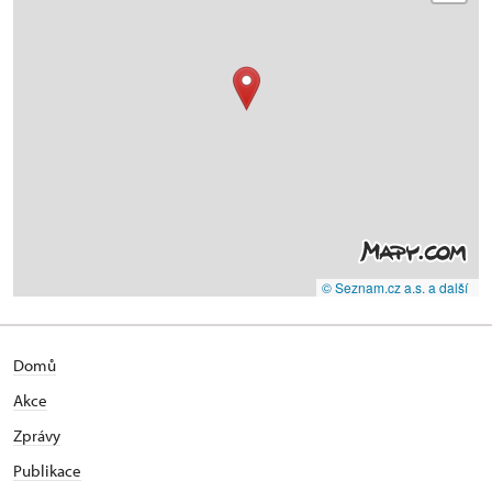
© Seznam.cz a.s. a další
Domů
Akce
Zprávy
Publikace