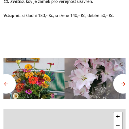
11. května
, kdy je zámek pro veřejnost uzavřen.
Vstupné:
základní 180,- Kč, snížené 140,- Kč, dětské 50,- Kč.
+
−