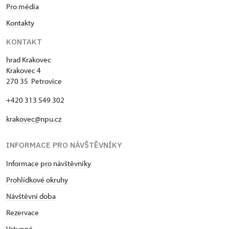
Pro média
Kontakty
KONTAKT
hrad Krakovec
Krakovec 4
270 35 Petrovice
+420 313 549 302
krakovec@npu.cz
INFORMACE PRO NÁVŠTĚVNÍKY
Informace pro návštěvníky
Prohlídkové okruhy
Návštěvní doba
Rezervace
Vstupné