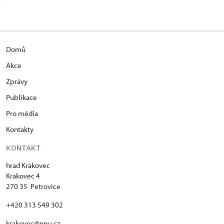
Domů
Akce
Zprávy
Publikace
Pro média
Kontakty
KONTAKT
hrad Krakovec
Krakovec 4
270 35 Petrovice
+420 313 549 302
krakovec@npu.cz