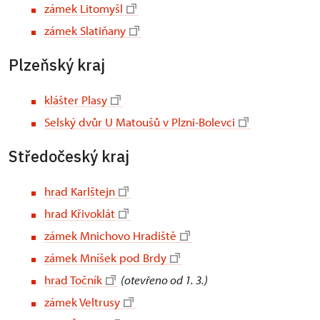
zámek Litomyšl
zámek Slatiňany
Plzeňský kraj
klášter Plasy
Selský dvůr U Matoušů v Plzni-Bolevci
Středočeský kraj
hrad Karlštejn
hrad Křivoklát
zámek Mnichovo Hradiště
zámek Mníšek pod Brdy
hrad Točník
(otevřeno od 1. 3.)
zámek Veltrusy