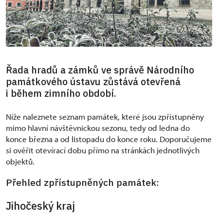
Řada hradů a zámků ve správě Národního
památkového ústavu zůstává otevřená
i během zimního období.
Níže naleznete seznam památek, které jsou zpřístupněny
mimo hlavní návštěvnickou sezonu, tedy od ledna do
konce března a od listopadu do konce roku. Doporučujeme
si ověřit otevírací dobu přímo na stránkách jednotlivých
objektů.
Přehled zpřístupněných památek:
Jihočeský kraj