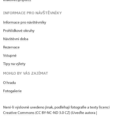
INFORMACE PRO NÁVŠTĚVNÍKY
Informace pro návštěvníky
Prohlídkové okruhy
Návštěvní doba
Rezervace
Vstupné
Tipy na výlety
MOHLO BY VÁS ZAJÍMAT
O hradu
Fotogalerie
Není-li výslovně uvedeno jinak, podléhají fotografie a texty
licenci
Creative Commons
(CC BY-NC-ND 3.0 CZ) (Uveďte autora |