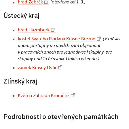
hrad Žebrák
(otevřeno od 1. 3.)
Ústecký kraj
hrad Házmburk
kostel Svatého Floriána Krásné Březno
(V měsíci
únoru přístupný po předchozím objednání
v pracovních dnech pro jednotlivce i skupiny, pro
skupiny nad 15 účastníků také o víkendu.)
zámek Krásný Dvůr
Zlínský kraj
Květná Zahrada Kroměříž
Podrobnosti o otevřených památkách