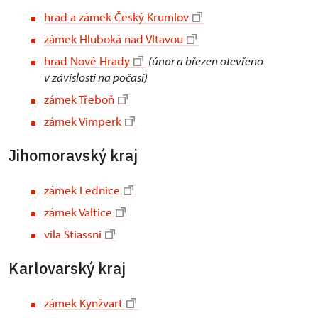
hrad a zámek Český Krumlov
zámek Hluboká nad Vltavou
hrad Nové Hrady
(únor a březen otevřeno
v závislosti na počasí)
zámek Třeboň
zámek Vimperk
Jihomoravský kraj
zámek Lednice
zámek Valtice
vila Stiassni
Karlovarský kraj
zámek Kynžvart