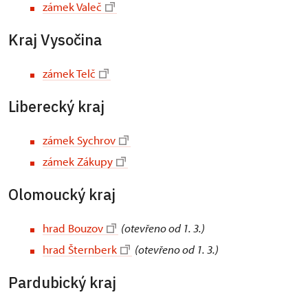
zámek Valeč
Kraj Vysočina
zámek Telč
Liberecký kraj
zámek Sychrov
zámek Zákupy
Olomoucký kraj
hrad Bouzov
(otevřeno od 1. 3.)
hrad Šternberk
(otevřeno od 1. 3.)
Pardubický kraj