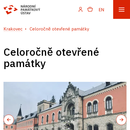
EN
Krakovec
Celoročně otevřené památky
Celoročně otevřené
památky