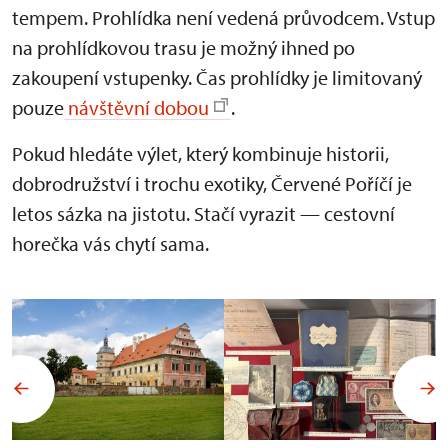
tempem. Prohlídka není vedená průvodcem. Vstup
na prohlídkovou trasu je možný ihned po
zakoupení vstupenky. Čas prohlídky je limitovaný
pouze
návštěvní dobou
.
Pokud hledáte výlet, který kombinuje historii,
dobrodružství i trochu exotiky, Červené Poříčí je
letos sázka na jistotu. Stačí vyrazit — cestovní
horečka vás chytí sama.