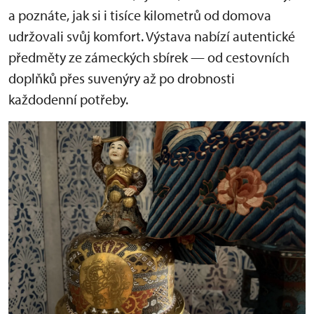
a poznáte, jak si i tisíce kilometrů od domova
udržovali svůj komfort. Výstava nabízí autentické
předměty ze zámeckých sbírek — od cestovních
doplňků přes suvenýry až po drobnosti
každodenní potřeby.