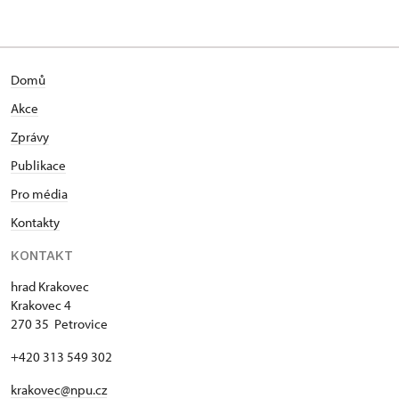
Domů
Akce
Zprávy
Publikace
Pro média
Kontakty
KONTAKT
hrad Krakovec
Krakovec 4
270 35 Petrovice
+420 313 549 302
krakovec@npu.cz