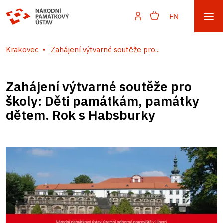
EN
Krakovec
Zahájení výtvarné soutěže pro...
Zahájení výtvarné soutěže pro
školy: Děti památkám, památky
dětem. Rok s Habsburky