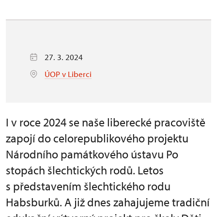
27. 3. 2024
ÚOP v Liberci
I v roce 2024 se naše liberecké pracoviště
zapojí do celorepublikového projektu
Národního památkového ústavu Po
stopách šlechtických rodů. Letos
s představením šlechtického rodu
Habsburků. A již dnes zahajujeme tradiční