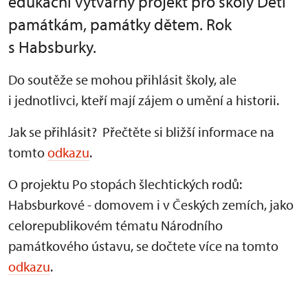
edukační výtvarný projekt pro školy Děti
památkám, památky dětem. Rok
s Habsburky.
Do soutěže se mohou přihlásit školy, ale
i jednotlivci, kteří mají zájem o umění a historii.
Jak se přihlásit? Přečtěte si bližší informace na
tomto
odkazu
.
O projektu Po stopách šlechtických rodů:
Habsburkové - domovem i v Českých zemích, jako
celorepublikovém tématu Národního
památkového ústavu, se dočtete více na tomto
odkazu
.