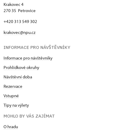
Krakovec 4
270 35 Petrovice
+420 313 549 302
krakovec@npu.cz
INFORMACE PRO NÁVŠTĚVNÍKY
Informace pro návštěvníky
Prohlídkové okruhy
Návštěvní doba
Rezervace
Vstupné
Tipy na výlety
MOHLO BY VÁS ZAJÍMAT
O hradu