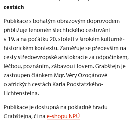
cestách
Publikace s bohatým obrazovým doprovodem
přibližuje fenomén šlechtického cestování
v 19. a na počátku 20. století v širokém kulturně-
historickém kontextu. Zaměřuje se především na
cesty středoevropské aristokracie za odpočinkem,
léčbou, poznáním, zábavou i lovem. Grabštejn je
zastoupen článkem Mgr. Věry Ozogánové
o afrických cestách Karla Podstatzkého-
Lichtensteina.
Publikace je dostupná na pokladně hradu
Grabštejna, či na
e-shopu NPÚ