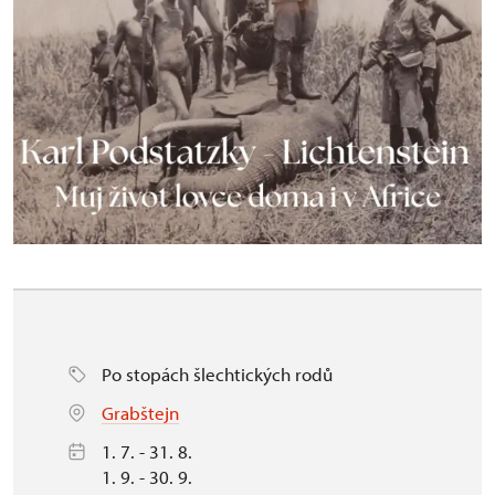
Po stopách šlechtických rodů
Grabštejn
1. 7. - 31. 8.
1. 9. - 30. 9.