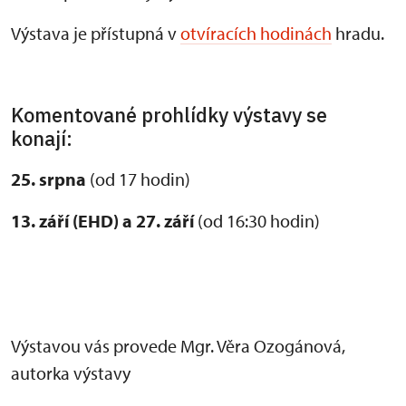
Výstava je přístupná v
otvíracích hodinách
hradu.
Komentované prohlídky výstavy se
konají:
25. srpna
(od 17 hodin)
13. září (EHD) a 27. září
(od 16:30 hodin)
Výstavou vás provede Mgr. Věra Ozogánová,
autorka výstavy