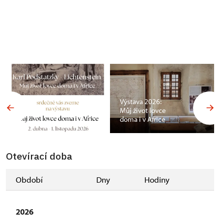
Výstava 2026:
Můj život lovce
doma i v Africe
Otevírací doba
Období
Dny
Hodiny
2026