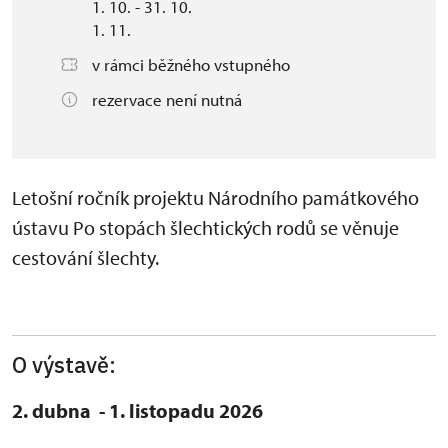
1. 10. - 31. 10.
1. 11.
v rámci běžného vstupného
rezervace není nutná
Letošní ročník projektu Národního památkového
ústavu Po stopách šlechtických rodů se věnuje
cestování šlechty.
O výstavě:
2. dubna - 1. listopadu 2026