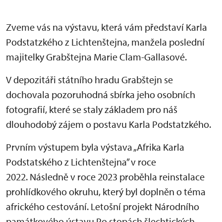
Zveme vás na výstavu, která vám představí Karla
Podstatzkého z Lichtenštejna, manžela poslední
majitelky Grabštejna Marie Clam-Gallasové.
V depozitáři státního hradu Grabštejn se
dochovala pozoruhodná sbírka jeho osobních
fotografií, které se staly základem pro náš
dlouhodobý zájem o postavu Karla Podstatzkého.
Prvním výstupem byla výstava „Afrika Karla
Podstatského z Lichtenštejna” v roce
2022. Následně v roce 2023 proběhla reinstalace
prohlídkového okruhu, který byl doplněn o téma
afrického cestování. Letošní projekt Národního
památkového ústavu Po stopách šlechtických