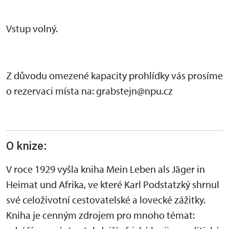
Vstup volný.
Z důvodu omezené kapacity prohlídky vás prosíme
o rezervaci místa na: grabstejn@npu.cz
O knize:
V roce 1929 vyšla kniha Mein Leben als Jäger in
Heimat und Afrika, ve které Karl Podstatzký shrnul
své celoživotní cestovatelské a lovecké zážitky.
Kniha je cenným zdrojem pro mnoho témat: