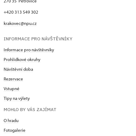
270 35 Petrovice
+420 313 549 302
krakovec@npu.cz
INFORMACE PRO NÁVŠTĚVNÍKY
Informace pro návštěvníky
Prohlídkové okruhy
Návštěvní doba
Rezervace
Vstupné
Tipy na výlety
MOHLO BY VÁS ZAJÍMAT
O hradu
Fotogalerie