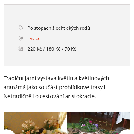
Po stopách šlechtických rodů
Lysice
220 Kč / 180 Kč / 70 Kč
Tradiční jarní výstava květin a květinových
aranžmá jako součást prohlídkové trasy I.
Netradičně i o cestování aristokracie.