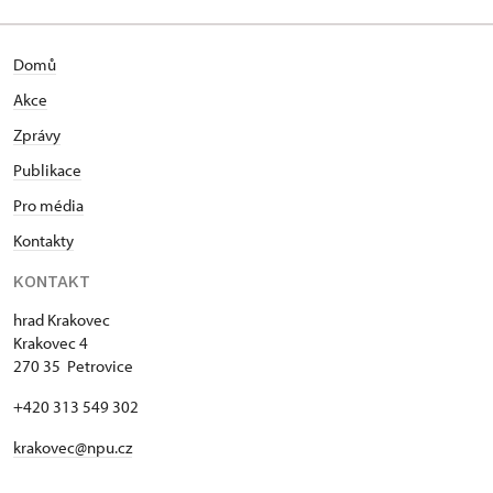
Domů
Akce
Zprávy
Publikace
Pro média
Kontakty
KONTAKT
hrad Krakovec
Krakovec 4
270 35 Petrovice
+420 313 549 302
krakovec@npu.cz