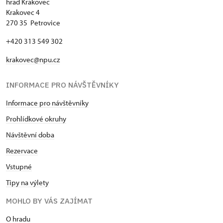
hrad Krakovec
Krakovec 4
270 35 Petrovice
+420 313 549 302
krakovec@npu.cz
INFORMACE PRO NÁVŠTĚVNÍKY
Informace pro návštěvníky
Prohlídkové okruhy
Návštěvní doba
Rezervace
Vstupné
Tipy na výlety
MOHLO BY VÁS ZAJÍMAT
O hradu