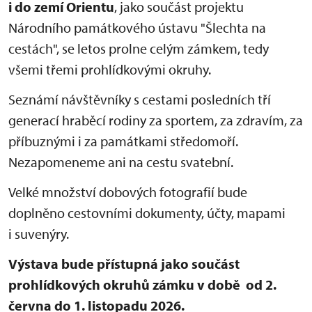
i do zemí Orientu
, jako součást projektu
Národního památkového ústavu "Šlechta na
cestách", se letos prolne celým zámkem, tedy
všemi třemi prohlídkovými okruhy.
Seznámí návštěvníky s cestami posledních tří
generací hraběcí rodiny za sportem, za zdravím, za
příbuznými i za památkami středomoří.
Nezapomeneme ani na cestu svatební.
Velké množství dobových fotografií bude
doplněno cestovními dokumenty, účty, mapami
i suvenýry.
Výstava bude přístupná jako součást
prohlídkových okruhů zámku v době od 2.
června do 1. listopadu 2026.