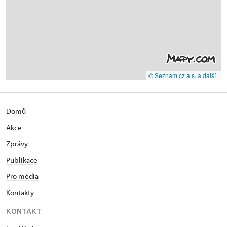
© Seznam.cz a.s. a další
Domů
Akce
Zprávy
Publikace
Pro média
Kontakty
KONTAKT