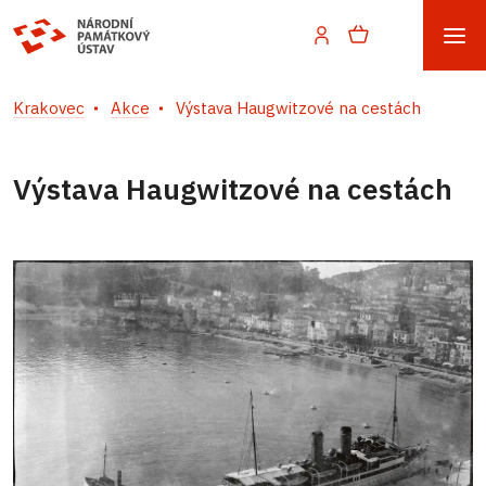
Krakovec
Akce
Výstava Haugwitzové na cestách
Výstava Haugwitzové na cestách