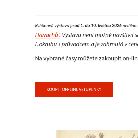
Květinová výstava je
od 1. do 10. května 2026
nedílnou
Harrachů"
. Výstavu není možné navštívit 
I. okruhu s průvodcem a je zahrnutá v cen
Na vybrané časy můžete zakoupit on-lin
KOUPIT ON-LINE VSTUPENKY