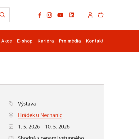
Akce
E-shop
Kariéra
Pro média
Kontakt
Výstava
Hrádek u Nechanic
1. 5. 2026 – 10. 5. 2026
Shodná s cenami vstupného