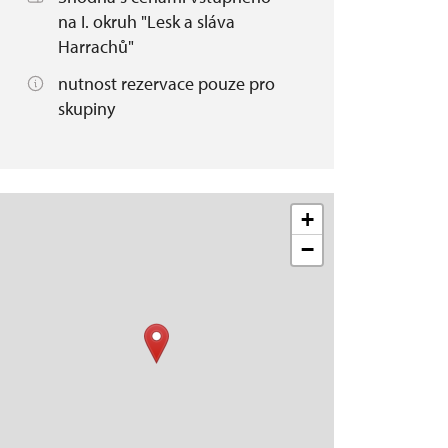
na I. okruh "Lesk a sláva
Harrachů"
nutnost rezervace pouze pro
skupiny
+
−