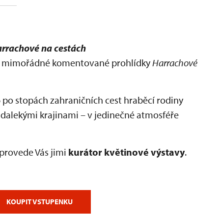
rrachové na cestách
na mimořádné komentované prohlídky
Harrachové
6
po stopách zahraničních cest hraběcí rodiny
 dalekými krajinami – v jedinečné atmosféře
provede Vás jimi
kurátor květinové výstavy
.
KOUPIT VSTUPENKU