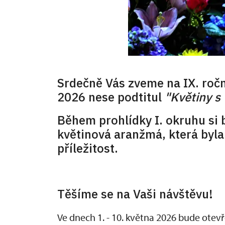
Srdečně Vás zveme na IX. ročn
2026 nese podtitul
"Květiny s 
Během prohlídky I. okruhu si
květinová aranžmá, která byla
příležitost.
Těšíme se na Vaši návštěvu!
Ve dnech 1. - 10. května 2026 bude ote