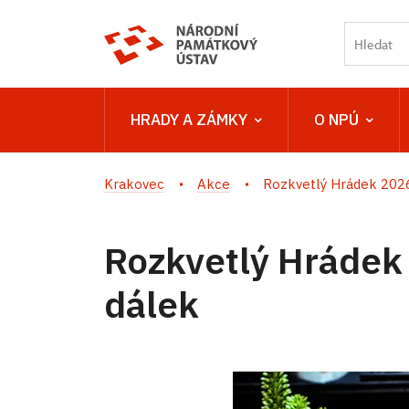
HRADY A ZÁMKY
O NPÚ
Krakovec
Akce
Rozkvetlý Hrádek 2026 -
Rozkvetlý Hrádek 
dálek