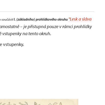
"Lesk a sláva
 součástí
I. (základního) prohlídkového okruhu
samostatně – je přístupná pouze v rámci prohlídky
ě vstupenky na tento okruh.
e vstupenky.