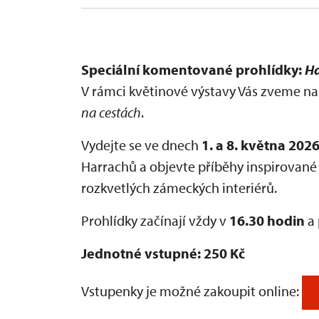
Speciální komentované prohlídky:
Ha
V rámci květinové výstavy Vás zveme 
na cestách
.
Vydejte se ve dnech
1. a 8. května 202
Harrachů a objevte příběhy inspirované
rozkvetlých zámeckých interiérů.
Prohlídky začínají vždy v
16.30 hodin
a 
Jednotné vstupné: 250 Kč
Vstupenky je možné zakoupit online: