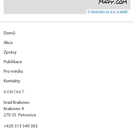
© Seznam.cz a.s. a další
Domů
Akce
Zprávy
Publikace
Pro média
Kontakty
KONTAKT
hrad Krakovec
Krakovec 4
270 35 Petrovice
+420 313 549 302