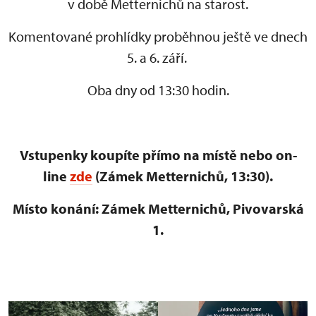
v době Metternichů na starost.
Komentované prohlídky proběhnou ještě ve dnech
5. a 6. září.
Oba dny od 13:30 hodin.
Vstupenky koupíte přímo na místě nebo on-
line
zde
(Zámek Metternichů, 13:30).
Místo konání: Zámek Metternichů, Pivovarská
1.