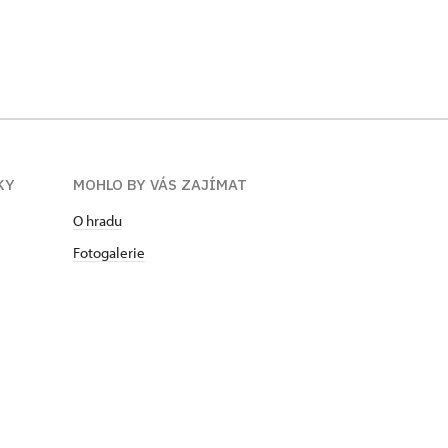
KY
MOHLO BY VÁS ZAJÍMAT
O hradu
Fotogalerie