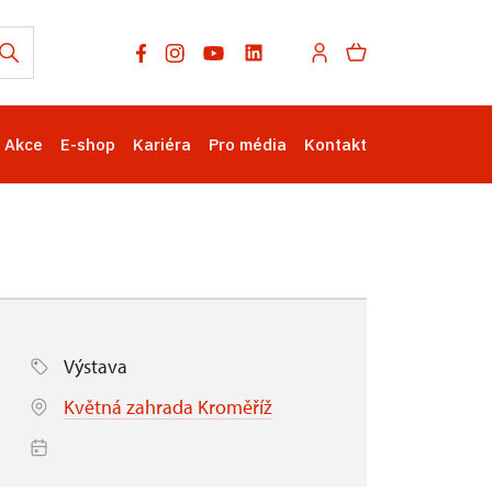
Akce
E-shop
Kariéra
Pro média
Kontakt
Výstava
Květná zahrada Kroměříž