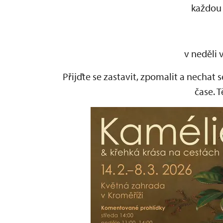
každou
v neděli 
Přijďte se zastavit, zpomalit a nechat
čase. 