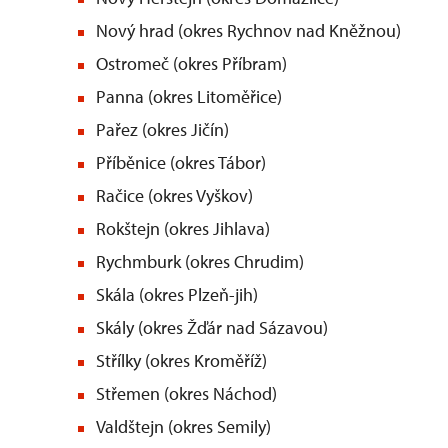
Nový hrad (okres Rychnov nad Kněžnou)
Ostromeč (okres Příbram)
Panna (okres Litoměřice)
Pařez (okres Jičín)
Příběnice (okres Tábor)
Račice (okres Vyškov)
Rokštejn (okres Jihlava)
Rychmburk (okres Chrudim)
Skála (okres Plzeň-jih)
Skály (okres Žďár nad Sázavou)
Střílky (okres Kroměříž)
Střemen (okres Náchod)
Valdštejn (okres Semily)