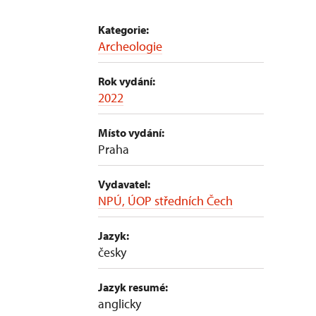
Kategorie:
Archeologie
Rok vydání:
2022
Místo vydání:
Praha
Vydavatel:
NPÚ, ÚOP středních Čech
Jazyk:
česky
Jazyk resumé:
anglicky