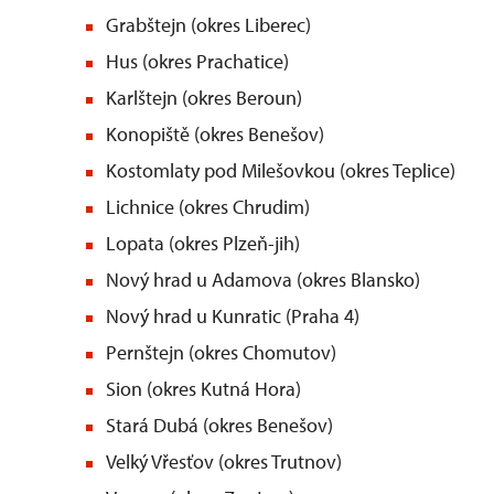
Grabštejn (okres Liberec)
Hus (okres Prachatic
Karlštejn (okres Berou
Konopiště (okres Benešov)
Kostomlaty pod Milešovkou (okres Teplice)
Lichnice (okres Chrud
Lopata (okres Plzeň-j
Nový hrad u Adamova (okres Blansko)
Nový hrad u Kunratic (Praha 4)
Pernštejn (okres Chomutov)
Sion (okres Kutná Hora)
Stará Dubá (okres Benešov)
Velký Vřesťov (okres Trutnov)