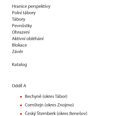
Hranice perspektivy
Polní tábory
Tábory
Pevnůstky
Ohrazení
Aktivní obléhá
Blokace
Závěr
Katalog
Oddíl A
Bechyně (okres Tábor)
Cornštejn (okres Znojmo)
Český Šternberk (okres Benešov)