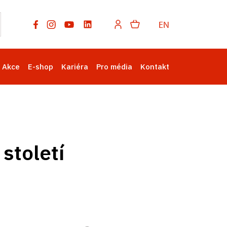
EN
Akce
E-shop
Kariéra
Pro média
Kontakt
století