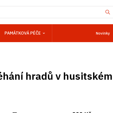
PAMÁTKOVÁ PÉČE
Novinky
éhání hradů v husitském 