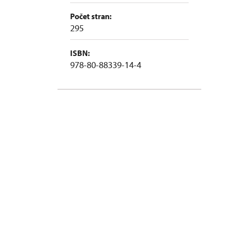
Počet stran:
295
ISBN:
978-80-88339-14-4