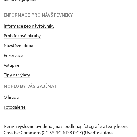
INFORMACE PRO NÁVŠTĚVNÍKY
Informace pro návštěvníky
Prohlídkové okruhy
Návštěvní doba
Rezervace
Vstupné
Tipy na výlety
MOHLO BY VÁS ZAJÍMAT
O hradu
Fotogalerie
Není-li výslovně uvedeno jinak, podléhají fotografie a texty
licenci
Creative Commons
(CC BY-NC-ND 3.0 CZ) (Uveďte autora |