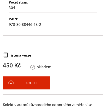
Počet stran:
304
ISBN:
978-80-88446-13-2
Tištěná verze
450 Kč
skladem
KOUPIT
Kolektiv autorů různorodého odborného zaměření se