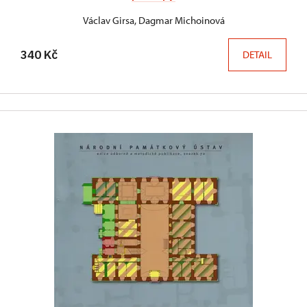
Václav Girsa, Dagmar Michoinová
340 Kč
DETAIL