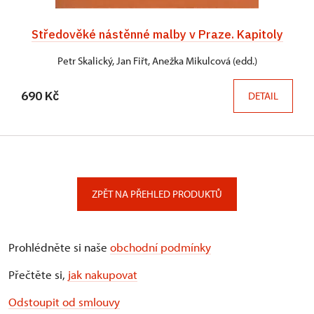
Středověké nástěnné malby v Praze. Kapitoly
Petr Skalický, Jan Fiřt, Anežka Mikulcová (edd.)
690 Kč
DETAIL
ZPĚT NA PŘEHLED PRODUKTŮ
Prohlédněte si naše
obchodní podmínky
Přečtěte si,
jak nakupovat
Odstoupit od smlouvy