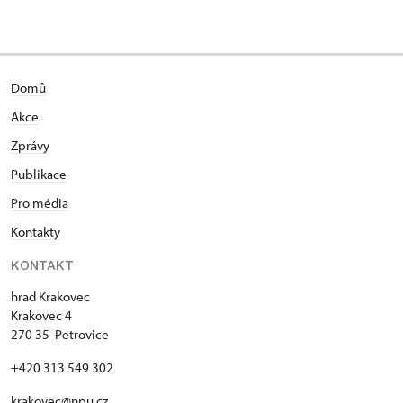
Domů
Akce
Zprávy
Publikace
Pro média
Kontakty
KONTAKT
hrad Krakovec
Krakovec 4
270 35 Petrovice
+420 313 549 302
krakovec@npu.cz