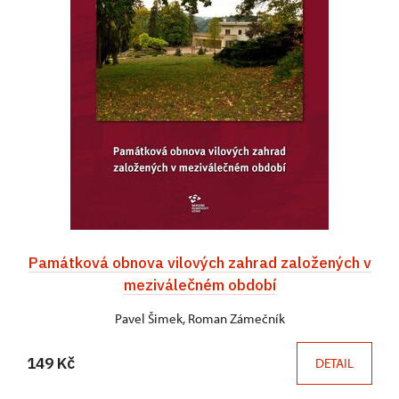
Památková obnova vilových zahrad založených v
meziválečném období
Pavel Šimek, Roman Zámečník
149 Kč
DETAIL