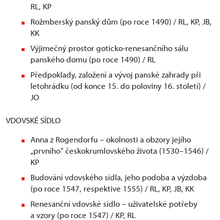
RL, KP
Rožmberský panský dům (po roce 1490) / RL, KP, JB,
KK
Výjimečný prostor goticko-renesančního sálu
panského domu (po roce 1490) / RL
Předpoklady, založení a vývoj panské zahrady při
letohrádku (od konce 15. do poloviny 16. století) /
JO
VDOVSKÉ SÍDLO
Anna z Rogendorfu – okolnosti a obzory jejího
„prvního“ českokrumlovského života (1530–1546) /
KP
Budování vdovského sídla, jeho podoba a výzdoba
(po roce 1547, respektive 1555) / RL, KP, JB, KK
Renesanční vdovské sídlo – uživatelské potřeby
a vzory (po roce 1547) / KP, RL