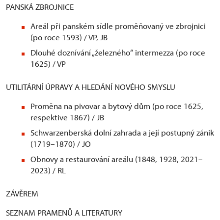
PANSKÁ ZBROJNICE
Areál při panském sídle proměňovaný ve zbrojnici
(po roce 1593) / VP, JB
Dlouhé doznívání „železného“ intermezza (po roce
1625) / VP
UTILITÁRNÍ ÚPRAVY A HLEDÁNÍ NOVÉHO SMYSLU
Proměna na pivovar a bytový dům (po roce 1625,
respektive 1867) / JB
Schwarzenberská dolní zahrada a její postupný zánik
(1719–1870) / JO
Obnovy a restaurování areálu (1848, 1928, 2021–
2023) / RL
ZÁVĚREM
SEZNAM PRAMENŮ A LITERATURY