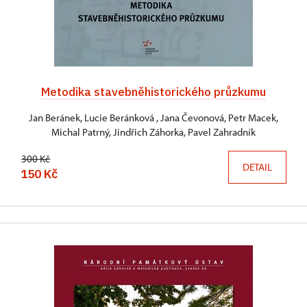
Metodika stavebněhistorického průzkumu
Jan Beránek, Lucie Beránková , Jana Čevonová, Petr Macek,
Michal Patrný, Jindřich Záhorka, Pavel Zahradník
300 Kč
DETAIL
150 Kč